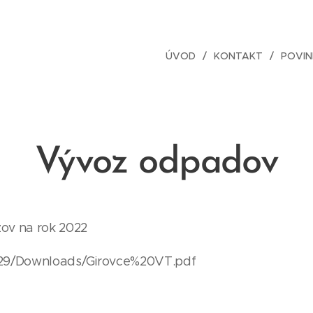
ÚVOD
KONTAKT
POVIN
Vývoz odpadov
v na rok 2022
97929/Downloads/Girovce%20VT.pdf