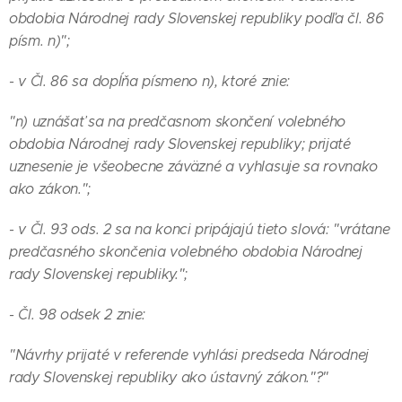
obdobia Národnej rady Slovenskej republiky podľa čl. 86
písm. n)";
- v Čl. 86 sa dopĺňa písmeno n), ktoré znie:
"n) uznášať sa na predčasnom skončení volebného
obdobia Národnej rady Slovenskej republiky; prijaté
uznesenie je všeobecne záväzné a vyhlasuje sa rovnako
ako zákon.";
- v Čl. 93 ods. 2 sa na konci pripájajú tieto slová: "vrátane
predčasného skončenia volebného obdobia Národnej
rady Slovenskej republiky.";
- Čl. 98 odsek 2 znie:
"Návrhy prijaté v referende vyhlási predseda Národnej
rady Slovenskej republiky ako ústavný zákon."?"