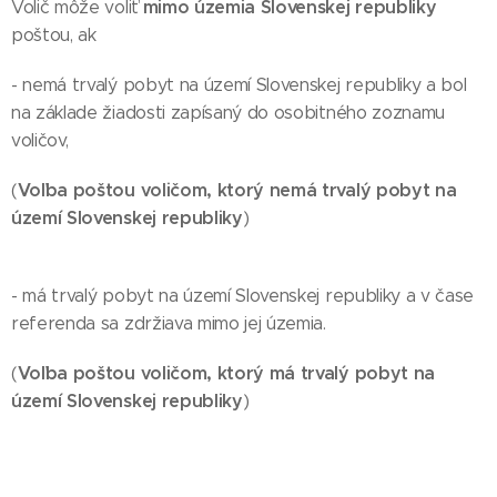
mimo územia Slovenskej republiky
Volič môže voliť
poštou, ak
- nemá trvalý pobyt na území Slovenskej republiky a bol
na základe žiadosti zapísaný do osobitného zoznamu
voličov,
Voľba poštou voličom, ktorý nemá trvalý pobyt na
(
území Slovenskej republiky
)
- má trvalý pobyt na území Slovenskej republiky a v čase
referenda sa zdržiava mimo jej územia.
Voľba poštou voličom, ktorý má trvalý pobyt na
(
území Slovenskej republiky
)