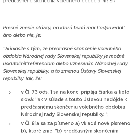
predčasného skončenia volebného obdobia NR SR.
Presné znenie otázky, na ktorú budú môcť odpovedať
áno alebo nie, je:
"Súhlasíte s tým, že predčasné skončenie volebného
obdobia Národnej rady Slovenskej republiky je možné
uskutočniť referendom alebo uznesením Národnej rady
Slovenskej republiky, a to zmenou Ústavy Slovenskej
republiky tak, že:
v Čl. 73 ods. 1 sa na konci pripája čiarka a tieto
slová: "ak v súlade s touto ústavou nedôjde k
predčasnému skončeniu volebného obdobia
Národnej rady Slovenskej republiky.";
v Čl. 81a sa za písmeno a) vkladá nové písmeno
b), ktoré znie: "b) predčasným skončením