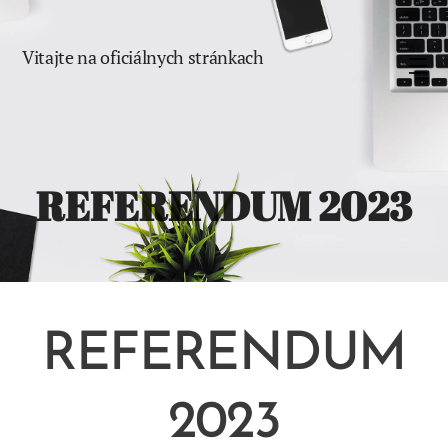
Vitajte na oficiálnych stránkach
Girovce
obce
REFERENDUM 2023
REFERENDUM
2023