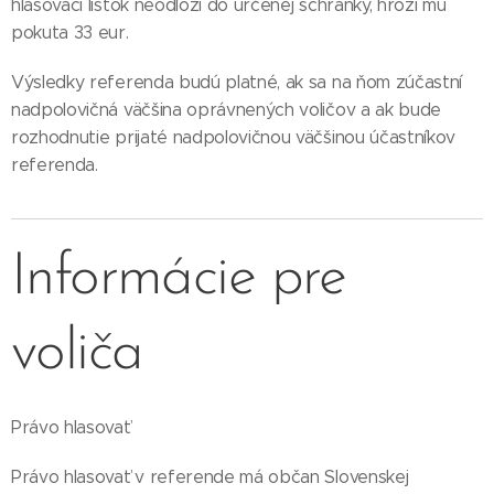
hlasovací lístok neodloží do určenej schránky, hrozí mu
pokuta 33 eur.
Výsledky referenda budú platné, ak sa na ňom zúčastní
nadpolovičná väčšina oprávnených voličov a ak bude
rozhodnutie prijaté nadpolovičnou väčšinou účastníkov
referenda.
Informácie pre
voliča
Právo hlasovať
Právo hlasovať v referende má občan Slovenskej